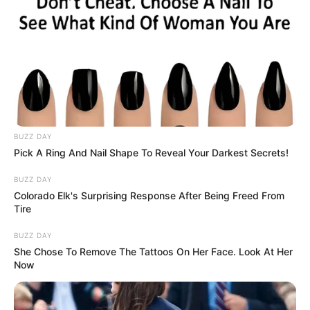
See …